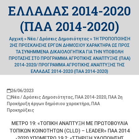
ΕΛΛΑΔΑΣ 2014-2020
(ΠΑΑ 2014-2020)
Αρχική
»
Νέα / Δράσεις Δημοσιότητας
»
1Η ΤΡΟΠΟΠΟΙΗΣΗ
2ΗΣ ΠΡΟΣΚΛΗΣΗΣ ΕΡΓΩΝ ΔΗΜΟΣΙΟΥ ΧΑΡΑΚΤΗΡΑ ΩΣ ΠΡΟΣ
ΤΑ ΣΥΝΗΜΜΕΝΑ ΔΙΚΑΙΟΛΟΓΗΤΙΚΑ ΓΙΑ ΤΗΝ ΥΠΟΒΟΛΗ
ΠΡΟΤΑΣΗΣ ΣΤΟ ΠΡΟΓΡΑΜΜΑ ΑΓΡΟΤΙΚΗΣ ΑΝΑΠΤΥΞΗΣ (ΠΑΑ)
2014-2020/ ΠΡΟΓΡΑΜΜΑ ΑΓΡΟΤΙΚΗΣ ΑΝΑΠΤΥΞΗΣ ΤΗΣ
ΕΛΛΑΔΑΣ 2014-2020 (ΠΑΑ 2014-2020)
26/06/2023
Νέα / Δράσεις Δημοσιότητας
,
ΠΑΑ 2014-2020
,
ΠΑΑ 2η
Προκήρυξη έργων δημόσιου χαρακτήρα
,
ΠΑΑ
Προκηρύξεις
ΜΕΤΡΟ 19: «ΤΟΠΙΚΗ ΑΝΑΠΤΥΞΗ ΜE ΠΡΩΤΟΒΟΥΛΙΑ
ΤΟΠΙΚΩΝ ΚΟΙΝΟΤΗΤΩΝ (CLLD) – LEADER» ΠΑΑ 2014
-2020 ΥΠΟΜΕΤΡΟ 19.2: «ΣΤΗΡΙΞΗ ΥΛΟΠΟΙΗΣΗΣ