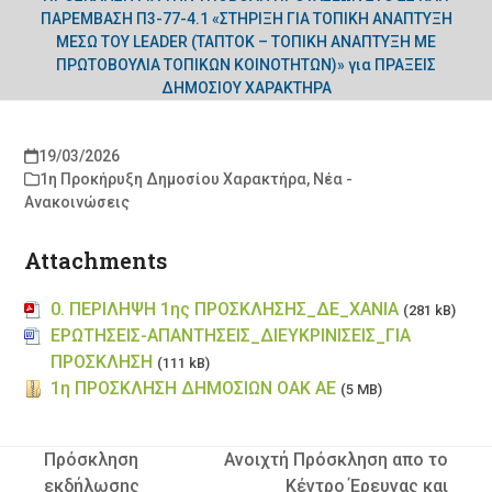
ΠΑΡΕΜΒΑΣΗ Π3-77-4.1 «ΣΤΗΡΙΞΗ ΓΙΑ ΤΟΠΙΚΗ ΑΝΑΠΤΥΞΗ
ΜΕΣΩ ΤΟΥ LEADER (ΤΑΠΤΟΚ – ΤΟΠΙΚΗ ΑΝΑΠΤΥΞΗ ΜΕ
ΠΡΩΤΟΒΟΥΛΙΑ ΤΟΠΙΚΩΝ ΚΟΙΝΟΤΗΤΩΝ)» για ΠΡΑΞΕΙΣ
ΔΗΜΟΣΙΟΥ ΧΑΡΑΚΤΗΡΑ
19/03/2026
1η Προκήρυξη Δημοσίου Χαρακτήρα
,
Νέα -
Ανακοινώσεις
Attachments
0. ΠΕΡΙΛΗΨΗ 1ης ΠΡΟΣΚΛΗΣΗΣ_ΔΕ_ΧΑΝΙΑ
(281 kB)
ΕΡΩΤΗΣΕΙΣ-ΑΠΑΝΤΗΣΕΙΣ_ΔΙΕΥΚΡΙΝΙΣΕΙΣ_ΓΙΑ
ΠΡΟΣΚΛΗΣΗ
(111 kB)
1η ΠΡΟΣΚΛΗΣΗ ΔΗΜΟΣΙΩΝ ΟΑΚ ΑΕ
(5 MB)
Πρόσκληση
Ανοιχτή Πρόσκληση απο το
εκδήλωσης
Κέντρο Έρευνας και