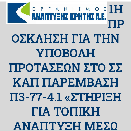
Skip
1Η
Open
Close
to
mobile
mobile
content
ΠΡ
menu
menu
ΟΣΚΛΗΣΗ ΓΙΑ ΤΗΝ
ΥΠΟΒΟΛΗ
ΠΡΟΤΑΣΕΩΝ ΣΤΟ ΣΣ
ΚΑΠ ΠΑΡΕΜΒΑΣΗ
Π3-77-4.1 «ΣΤΗΡΙΞΗ
ΓΙΑ ΤΟΠΙΚΗ
ΑΝΑΠΤΥΞΗ ΜΕΣΩ