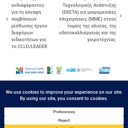
ενδιαφέροντος
Τεχνολογικής Ανάπτυξης
για τη σύναψη
(ΕΚΕΤΑ) για μικρομεσαίες
next
συμβάσεων
επιχειρήσεις (ΜΜΕ) στους
previous
post:
μίσθωσης έργου
τομείς της αλιείας, της
post:
διαφόρων
υδατοκαλλιέργειας και της
ειδικοτήτων για
χειροτεχνίας.
το CLLD/LEADER